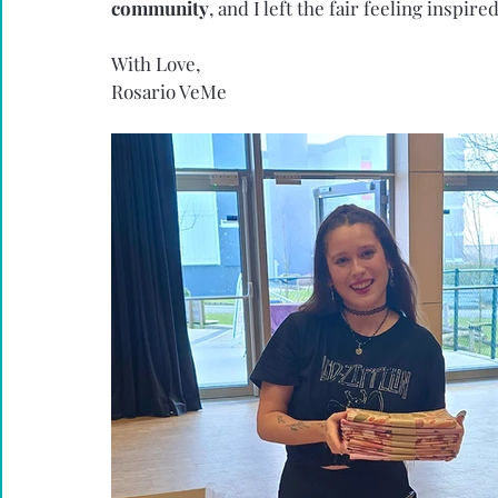
community
, and I left the fair feeling inspi
With Love, 
Rosario VeMe