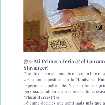
🌼✨ 
Mi Primera Feria & el Lanzami
Stavanger!
Este fin de semana pasado marcó un hito muy
vez como expositora en la 
Håndverk, Ku
experiencia inolvidable. No solo fue mi pr
persona, ¡también aproveché esta linda ocasi
“Floral Harvest”
! 🌸
Déjenme decirles que sentí 
nada más que a