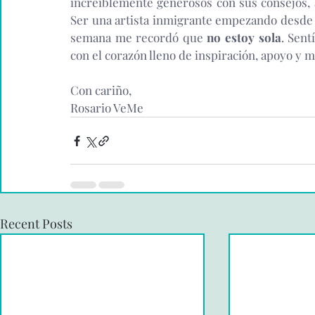
increíblemente generosos con sus consejos, 
Ser una artista inmigrante empezando desde c
semana me recordó que 
no estoy sola
. Sent
con el corazón lleno de inspiración, apoyo y 
Con cari
ño
, 
Rosario VeMe
Recent Posts