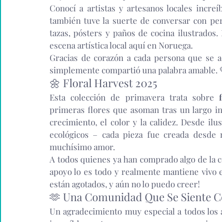
Conocí a artistas y artesanos locales increí
también tuve la suerte de conversar con pe
tazas, pósters y paños de cocina ilustrados
escena artística local aquí en Noruega.
Gracias de corazón a cada persona que se a
simplemente compartió una palabra amable. 
🌼 Floral Harvest 2025
Esta colección de primavera trata sobre 
primeras flores que asoman tras un largo in
crecimiento, el color y la calidez. Desde ilu
ecológicos – cada pieza fue creada desde
muchísimo amor.
A todos quienes ya han comprado algo de la c
apoyo lo es todo y realmente mantiene vivo e
están agotados, y aún no lo puedo creer!
🫶 Una Comunidad Que Se Siente 
Un agradecimiento muy especial a todos los ar