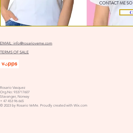
CONTACT ME SO 
C
EMAIL:
info@rosarioveme.com
TERMS OF SALE
Rosario Vasquez
Org.No: 933717607
Stavanger, Norway
+ 47 453 96 665
© 2023 by Rosario VeMe. Proudly created with
Wix.com